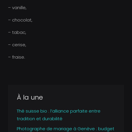
– vanille,
– chocolat,
– tabac,
– cerise,
– fraise.
À la une
Thé suisse bio : l’alliance parfaite entre
tradition et durabilité
Photographe de mariage à Genève : budget